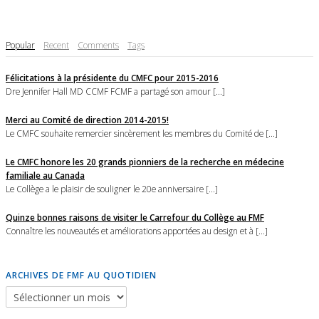
Popular
Recent
Comments
Tags
Félicitations à la présidente du CMFC pour 2015-2016
Dre Jennifer Hall MD CCMF FCMF a partagé son amour [...]
Merci au Comité de direction 2014-2015!
Le CMFC souhaite remercier sincèrement les membres du Comité de [...]
Le CMFC honore les 20 grands pionniers de la recherche en médecine
familiale au Canada
Le Collège a le plaisir de souligner le 20e anniversaire [...]
Quinze bonnes raisons de visiter le Carrefour du Collège au FMF
Connaître les nouveautés et améliorations apportées au design et à [...]
ARCHIVES DE FMF AU QUOTIDIEN