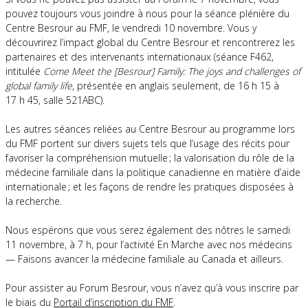
pouvez toujours vous joindre à nous pour la séance plénière du
Centre Besrour au FMF, le vendredi 10 novembre. Vous y
découvrirez l’impact global du Centre Besrour et rencontrerez les
partenaires et des intervenants internationaux (séance F462,
intitulée
Come Meet the [Besrour] Family: The joys and challenges of
global family life
, présentée en anglais seulement, de 16 h 15 à
17 h 45, salle 521ABC).
Les autres séances reliées au Centre Besrour au programme lors
du FMF portent sur divers sujets tels que l’usage des récits pour
favoriser la compréhension mutuelle ; la valorisation du rôle de la
médecine familiale dans la politique canadienne en matière d’aide
internationale ; et les façons de rendre les pratiques disposées à
la recherche.
Nous espérons que vous serez également des nôtres le samedi
11 novembre, à 7 h, pour l’activité En Marche avec nos médecins
— Faisons avancer la médecine familiale au Canada et ailleurs.
Pour assister au Forum Besrour, vous n’avez qu’à vous inscrire par
le biais du
Portail d’inscription du FMF
.