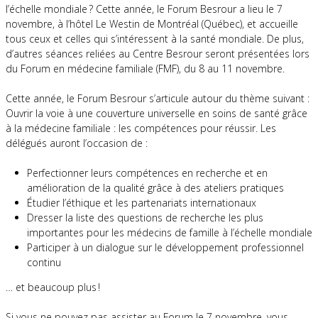
l’échelle mondiale ? Cette année, le Forum Besrour a lieu le 7
novembre, à l’hôtel Le Westin de Montréal (Québec), et accueille
tous ceux et celles qui s’intéressent à la santé mondiale. De plus,
d’autres séances reliées au Centre Besrour seront présentées lors
du Forum en médecine familiale (FMF), du 8 au 11 novembre.
Cette année, le Forum Besrour s’articule autour du thème suivant :
Ouvrir la voie à une couverture universelle en soins de santé grâce
à la médecine familiale : les compétences pour réussir. Les
délégués auront l’occasion de :
Perfectionner leurs compétences en recherche et en
amélioration de la qualité grâce à des ateliers pratiques
Étudier l’éthique et les partenariats internationaux
Dresser la liste des questions de recherche les plus
importantes pour les médecins de famille à l’échelle mondiale
Participer à un dialogue sur le développement professionnel
continu
… et beaucoup plus !
Si vous ne pouvez pas assister au Forum le 7 novembre, vous