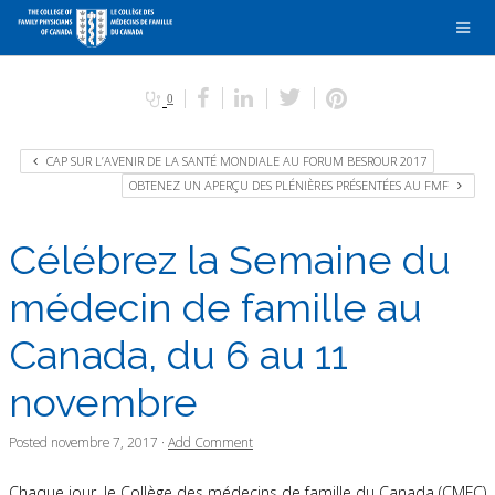
0
CAP SUR L’AVENIR DE LA SANTÉ MONDIALE AU FORUM BESROUR 2017
OBTENEZ UN APERÇU DES PLÉNIÈRES PRÉSENTÉES AU FMF
Célébrez la Semaine du
médecin de famille au
Canada, du 6 au 11
novembre
Posted
novembre 7, 2017
·
Add Comment
Chaque jour, le Collège des médecins de famille du Canada (CMFC)