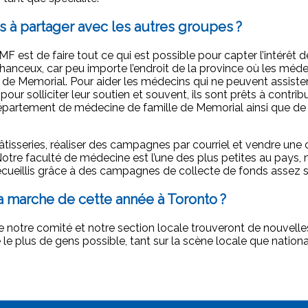
s à partager avec les autres groupes ?
F est de faire tout ce qui est possible pour capter l’intérêt
chanceux, car peu importe l’endroit de la province où les méd
F de Memorial. Pour aider les médecins qui ne peuvent assister
 solliciter leur soutien et souvent, ils sont prêts à contrib
rtement de médecine de famille de Memorial ainsi que de 
tisseries, réaliser des campagnes par courriel et vendre une
otre faculté de médecine est l’une des plus petites au pays,
ecueillis grâce à des campagnes de collecte de fonds assez s
 marche de cette année à Toronto ?
e notre comité et notre section locale trouveront de nouvelle
le plus de gens possible, tant sur la scène locale que nationa