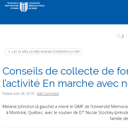
0
LES 10 MEILLEURES RAISONS D’ASSISTER AU FMF
Conseils de collecte de f
l’activité En marche avec
Posted
août 28, 2018
·
Add Comment
Melanie Johnston (à gauche) a mené le GIMF de l’Université Memorial
re
à Montréal, Québec, avec le soutien de D
Nicole Stockley (présid
famille d