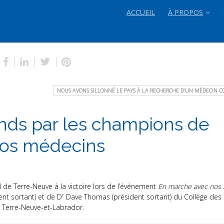
ACCUEIL
À PROPOS
NOUS AVONS SILLONNÉ LE PAYS À LA RECHERCHE D’UN MÉDECIN 
onds par les champions de
 nos médecins
 de Terre-Neuve à la victoire lors de l’événement
En marche avec nos
r
ent sortant) et de D
Dave Thomas (président sortant) du Collège de
e Terre-Neuve-et-Labrador.