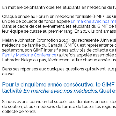
En matière de philanthropie, les étudiants en médecine de l
Chaque année au Forum en médecine familiale (FMF), les Gro
un défi de collecte de fonds appelé
En marche avec nos méd
Dans le cadre de cet événement, les étudiants du GIMF de M
leur équipe se classe au premier rang. En 2017, ils ont amass
Melanie Johnston (promotion 2019), qui représente l’Univer
médecins de famille du Canada (CMFC), est représentante 
septembre, son GIMF intensifie ses activités de collecte de 
Family Medicine Conference
(autrefois appelée assemblée s
Labrador. Neige ou pas, l’événement attire chaque année jusq
Dans ses réponses aux quelques questions qui suivent, elle p
cause.
Pour la cinquième année consécutive, le GIMF 
l’activité
En marche avec nos médecins
. Quel e
Si nous avons connu un tel succès ces dernières années, c’e
de soutien, et aux médecins de famille de toutes les régions
collecte de fonds.