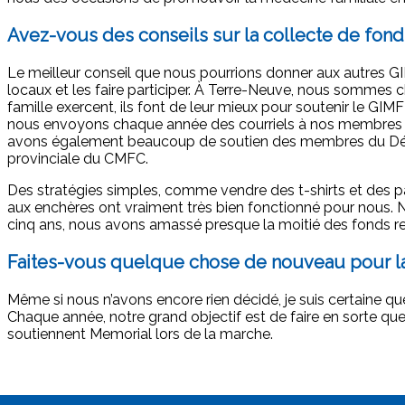
Avez-vous des conseils sur la collecte de fond
Le meilleur conseil que nous pourrions donner aux autres GIM
locaux et les faire participer. À Terre-Neuve, nous sommes 
famille exercent, ils font de leur mieux pour soutenir le GIM
nous envoyons chaque année des courriels à nos membres pour
avons également beaucoup de soutien des membres du Dépa
provinciale du CMFC.
Des stratégies simples, comme vendre des t-shirts et des pâ
aux enchères ont vraiment très bien fonctionné pour nous. N
cinq ans, nous avons amassé presque la moitié des fonds r
Faites-vous quelque chose de nouveau pour la
Même si nous n’avons encore rien décidé, je suis certaine qu
Chaque année, notre grand objectif est de faire en sorte que 
soutiennent Memorial lors de la marche.