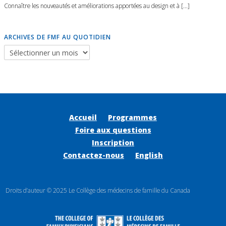
Connaître les nouveautés et améliorations apportées au design et à [...]
ARCHIVES DE FMF AU QUOTIDIEN
Accueil
Programmes
Foire aux questions
Inscription
Contactez-nous
English
Droits d’auteur © 2025 Le Collège des médecins de famille du Canada