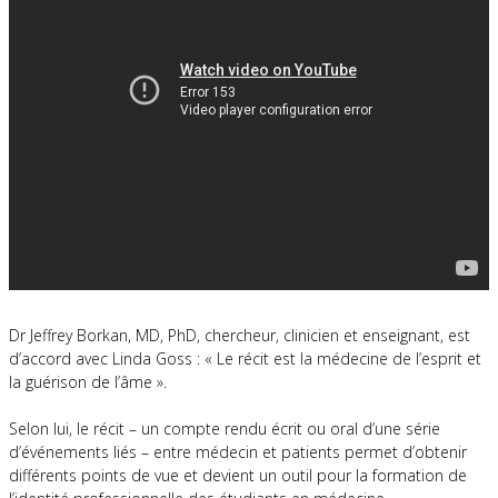
Dr Jeffrey Borkan, MD, PhD, chercheur, clinicien et enseignant, est
d’accord avec Linda Goss : « Le récit est la médecine de l’esprit et
la guérison de l’âme ».
Selon lui, le récit – un compte rendu écrit ou oral d’une série
d’événements liés – entre médecin et patients permet d’obtenir
différents points de vue et devient un outil pour la formation de