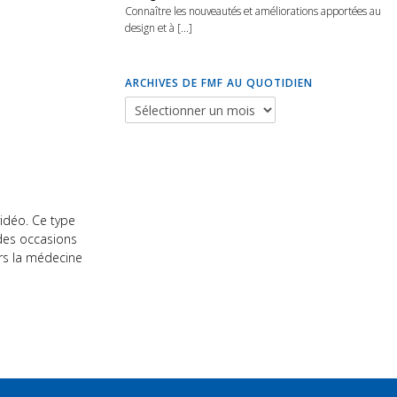
Connaître les nouveautés et améliorations apportées au
design et à [...]
ARCHIVES DE FMF AU QUOTIDIEN
idéo. Ce type
des occasions
rs la médecine