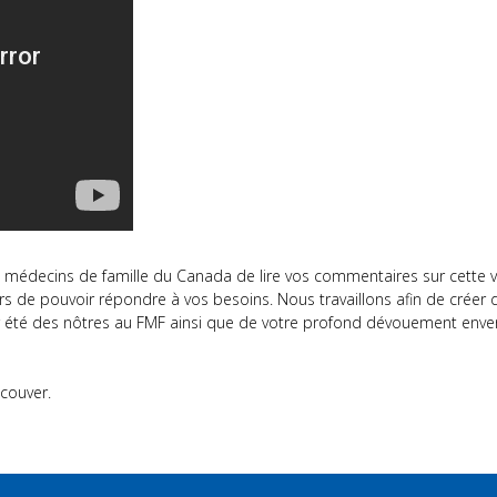
decins de famille du Canada de lire vos commentaires sur cette v
 de pouvoir répondre à vos besoins. Nous travaillons afin de créer 
r été des nôtres au FMF ainsi que de votre profond dévouement enve
couver.