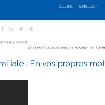
ACCUEIL
À PROPOS
NE DE FAMILLE DE 2019
DERNIÈRE CHANCE DE SOUMETTRE UNE PROPOSITION – DATE LIMITE 
liale : En vos propres mot