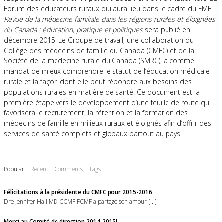
Forum des éducateurs ruraux qui aura lieu dans le cadre du FMF.
Revue de la médecine familiale dans les régions rurales et éloignées
du Canada : éducation, pratique et politiques
sera publié en
décembre 2015. Le Groupe de travail, une collaboration du
Collège des médecins de famille du Canada (CMFC) et de la
Société de la médecine rurale du Canada (SMRC), a comme
mandat de mieux comprendre le statut de l’éducation médicale
rurale et la façon dont elle peut répondre aux besoins des
populations rurales en matière de santé. Ce document est la
première étape vers le développement d’une feuille de route qui
favorisera le recrutement, la rétention et la formation des
médecins de famille en milieux ruraux et éloignés afin d’offrir des
services de santé complets et globaux partout au pays.
Popular
Recent
Comments
Tags
Félicitations à la présidente du CMFC pour 2015-2016
Dre Jennifer Hall MD CCMF FCMF a partagé son amour [...]
Merci au Comité de direction 2014-2015!