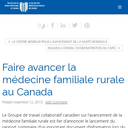
0
LE CENTRE BESROUR POUR L’AVANCEMENT DE LA SANTÉ MONDIALE
NOUVEAU CONSEIL D’ADMINISTRATION DU CMFC
Faire avancer la
médecine familiale rurale
au Canada
Posted
novembre 12, 2015
·
Add Comment
Le Groupe de travail collaboratif canadien sur l’avancement de la
médecine familiale rurale est fier d’annoncer le lancement du
rapport sommaire d’un important document d’information lors du