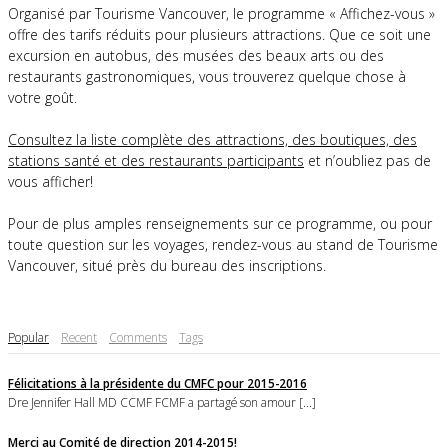
Organisé par Tourisme Vancouver, le programme « Affichez-vous »
offre des tarifs réduits pour plusieurs attractions. Que ce soit une
excursion en autobus, des musées des beaux arts ou des
restaurants gastronomiques, vous trouverez quelque chose à
votre goût.
Consultez la liste complète des attractions, des boutiques, des
stations santé et des restaurants participants
et n’oubliez pas de
vous afficher!
Pour de plus amples renseignements sur ce programme, ou pour
toute question sur les voyages, rendez-vous au stand de Tourisme
Vancouver, situé près du bureau des inscriptions.
Popular
Recent
Comments
Tags
Félicitations à la présidente du CMFC pour 2015-2016
Dre Jennifer Hall MD CCMF FCMF a partagé son amour [...]
Merci au Comité de direction 2014-2015!