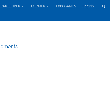
PARTICIPER
FORMER
EXPOSANTS
English
gnements