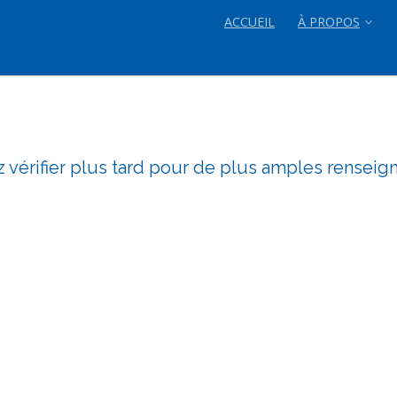
ACCUEIL
À PROPOS
z vérifier plus tard pour de plus amples rensei